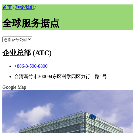
首页
/
联络我们
/
全球服务据点
企业总部 (ATC)
+886-3-500-8800
台湾新竹市300094东区科学园区力行二路1号
Google Map