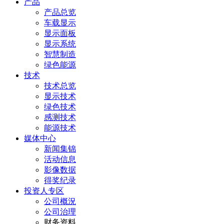
产品
产品总览
车载显示
显示面板
显示系统
智慧制造
绿色能源
技术
技术总览
显示技术
绿色技术
感测技术
能源技术
媒体中心
新闻集锦
活动信息
影像数据
得奖纪录
投资人专区
公司概況
公司治理
财务资料