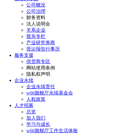
公司概況
公司治理
财务资料
法人说明会
关系企业
股东专栏
产业研究券商
营运报告行事历
服务支援
供货商专区
网站使用条例
隐私权声明
企业永续
企业永续责任
w66旗舰厅永续基金会
人权政策
人才招募
总览
加入我们
学习与成长
w66旗舰厅工作生活体验