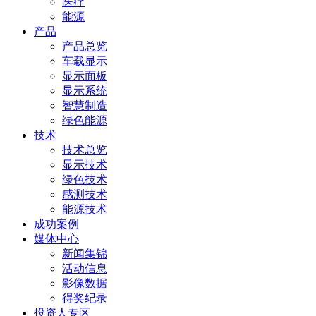
医疗
能源
产品
产品总览
车载显示
显示面板
显示系统
智慧制造
绿色能源
技术
技术总览
显示技术
绿色技术
感测技术
能源技术
成功案例
媒体中心
新闻集锦
活动信息
影像数据
得奖纪录
投资人专区